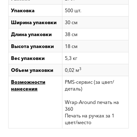
Упаковка
500 шт.
Ширина упаковки
30 см
Длина упаковки
38 см
Высота упаковки
18 см
Вес упаковки
5,3 кг
3
Объем упаковки
0,02 м
Возможности
PMS-сервис (за цвет/
нанесения
деталь)
Wrap-Around печать на
360
Печать на ручках за 1
цвет/место