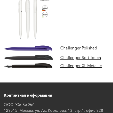
Challenger Polished
Challenger Soft Touch
Challenger XL Metallic
Контактная информация
ООО "Си-Би-Эс"
129515, Москва, ул. Ак. Королева, 13, стр.1, офис 828