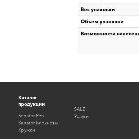
Вес упаковки
Объем упаковки
Возможности нанесен
Каталог
продукции
SALE
Senator Pen
Услуги
Senator Блокноты
Кружки