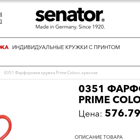
4
3
АЖА
ИНДИВИДУАЛЬНЫЕ КРУЖКИ С ПРИНТОМ
→
0351 Фарфоровая кружка Prime Colour, красная
0351 ФАР
PRIME COL
576.7
Цена:
ОПИСАНИЕ ТОВАРА