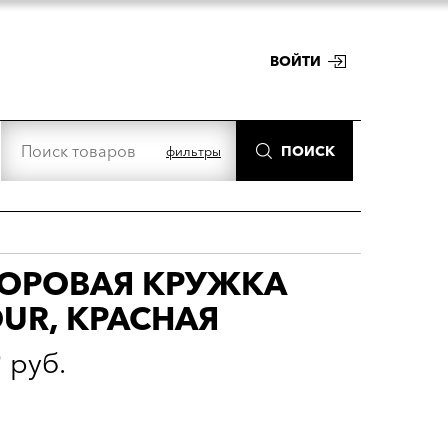
ВОЙТИ
ПОИСК
фильтры
ФОРОВАЯ КРУЖКА
OUR, КРАСНАЯ
9
руб.