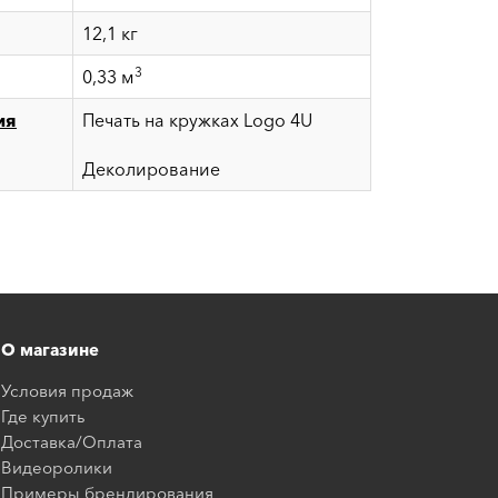
12,1 кг
3
0,33 м
ия
Печать на кружках Logo 4U
Деколирование
О магазине
Условия продаж
Где купить
Доставка/Оплата
Видеоролики
Примеры брендирования