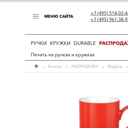
+7 (495) 514-03-4
МЕНЮ САЙТА
+7 (495) 961-38-9
РУЧКИ
КРУЖКИ
DURABLE
РАСПРОД
Печать на ручках и кружках
→
Каталог
→
РАСПРОДАЖА
→
Фарфор