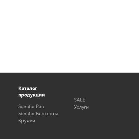
Каталог
продукции
SALE
Senator Pen
Услуги
Senator Блокноты
Кружки