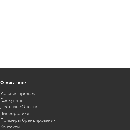
О магазине
Условия продаж
Где купить
Доставка/Оплата
Видеоролики
Примеры брендирования
Контакты