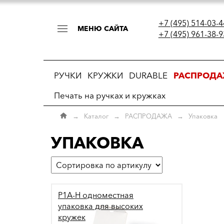
+7 (495) 514-03-4
МЕНЮ САЙТА
+7 (495) 961-38-9
РУЧКИ
КРУЖКИ
DURABLE
РАСПРОД
Печать на ручках и кружках
→
Каталог
→
РАСПРОДАЖА
→
Упаковка
УПАКОВКА
P1A-H одноместная
упаковка для высоких
кружек