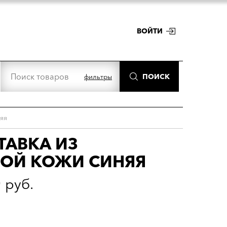
ВОЙТИ
ПОИСК
фильтры
яя
ТАВКА ИЗ
НОЙ КОЖИ СИНЯЯ
0
руб.