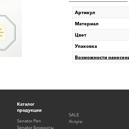
Артикул
Материал
Цвет
Упаковка
Возможности нанесен
Каталог
продукции
SALE
Senator Pen
Услуги
Senator Блокноты