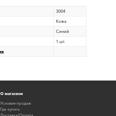
3004
Кожа
Синий
1 шт.
ия
О магазине
Условия продаж
Где купить
Доставка/Оплата