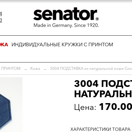
4
3
АЖА
ИНДИВИДУАЛЬНЫЕ КРУЖКИ С ПРИНТОМ
С ПРИНТОМ
→
Кожа
→
3004 ПОДСТАВКА из натуральной кожи Син
3004 ПОДС
НАТУРАЛЬ
170.0
Цена:
ХАРАКТЕРИСТИКИ ТОВАРА