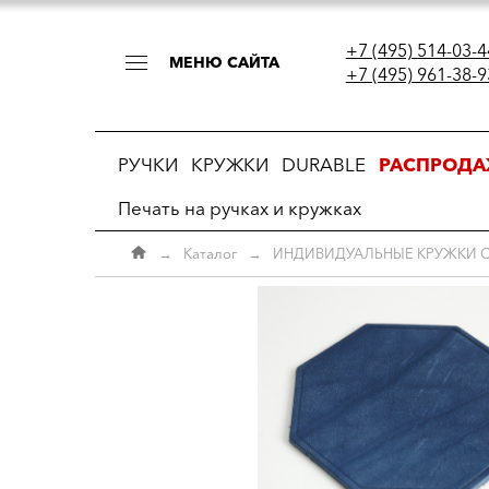
+7 (495) 514-03-4
МЕНЮ САЙТА
+7 (495) 961-38-9
РУЧКИ
КРУЖКИ
DURABLE
РАСПРОД
Печать на ручках и кружках
→
Каталог
→
ИНДИВИДУАЛЬНЫЕ КРУЖКИ 