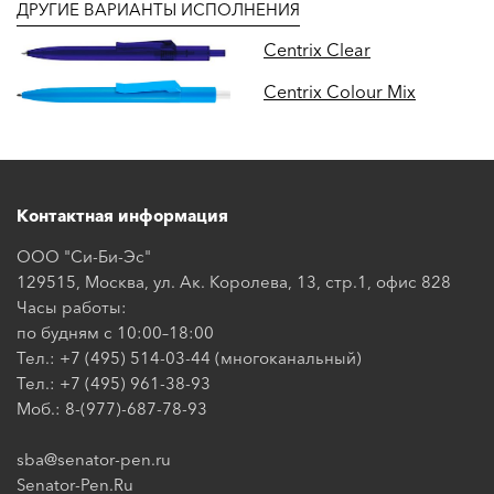
ДРУГИЕ ВАРИАНТЫ ИСПОЛНЕНИЯ
Centrix Clear
Centrix Colour Mix
Контактная информация
ООО "Си-Би-Эс"
129515, Москва, ул. Ак. Королева, 13, стр.1, офис 828
Часы работы:
по будням с 10:00–18:00
Тел.: +7 (495) 514-03-44 (многоканальный)
Тел.: +7 (495) 961-38-93
Моб.: 8-(977)-687-78-93
sba@senator-pen.ru
Senator-Pen.Ru