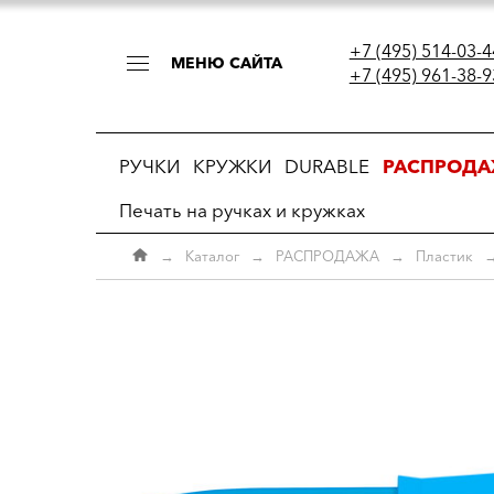
+7 (495) 514-03-4
МЕНЮ САЙТА
+7 (495) 961-38-9
РУЧКИ
КРУЖКИ
DURABLE
РАСПРОД
Печать на ручках и кружках
→
Каталог
→
РАСПРОДАЖА
→
Пластик