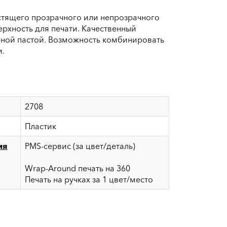
стящего прозрачного или непрозрачного
рхность для печати. Качественный
рной пастой. Возможность комбинировать
и.
2708
Пластик
ия
PMS-сервис (за цвет/деталь)
Wrap-Around печать на 360
Печать на ручках за 1 цвет/место