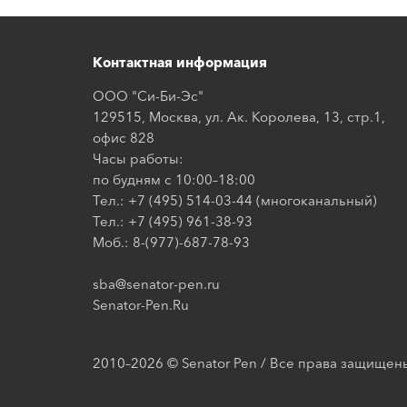
Контактная информация
ООО "Си-Би-Эс"
129515, Москва, ул. Ак. Королева, 13, стр.1,
офис 828
Часы работы:
по будням с 10:00–18:00
Тел.: +7 (495) 514-03-44 (многоканальный)
Тел.: +7 (495) 961-38-93
Моб.: 8-(977)-687-78-93
sba@senator-pen.ru
Senator-Pen.Ru
2010–2026 © Senator Pen / Все права защищен