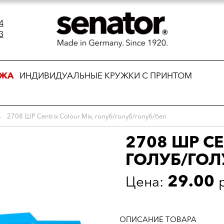
4
3
АЖА
ИНДИВИДУАЛЬНЫЕ КРУЖКИ С ПРИНТОМ
→
2708 ШР Centrix Colour Mix, голуб/голуб/голуб/бел
2708 ШР CE
ГОЛУБ/ГОЛ
29.00
Цена:
ОПИСАНИЕ ТОВАРА