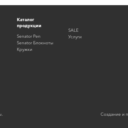
Каталог
продукции
SALE
Senator Pen
Услуги
Senator Блокноты
Кружки
ы.
Создание и п