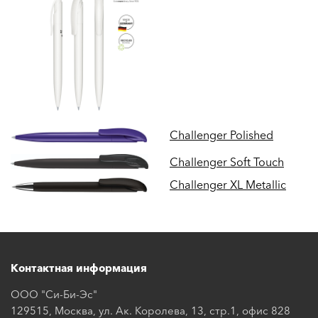
Challenger Polished
Challenger Soft Touch
Challenger XL Metallic
Контактная информация
ООО "Си-Би-Эс"
129515, Москва, ул. Ак. Королева, 13, стр.1, офис 828