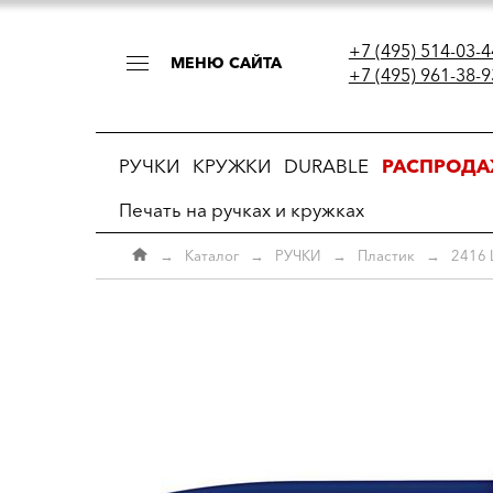
+7 (495) 514-03-4
МЕНЮ САЙТА
+7 (495) 961-38-9
РУЧКИ
КРУЖКИ
DURABLE
РАСПРОД
Печать на ручках и кружках
→
Каталог
→
РУЧКИ
→
Пластик
→
2416 