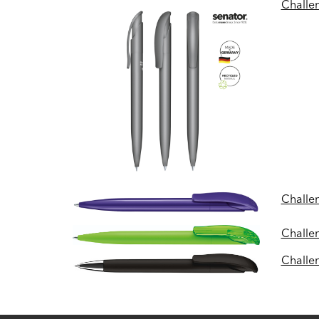
Challe
Challe
Challe
Challen