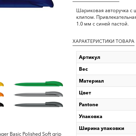
Шариковая авторучка с
клипом. Привлекательная
1.0 мм с синей пастой.
ХАРАКТЕРИСТИКИ ТОВАРА
Артикул
Вес
Материал
Цвет
Pantone
Упаковка
Ширина упаковки
ger Basic Polished Soft grip