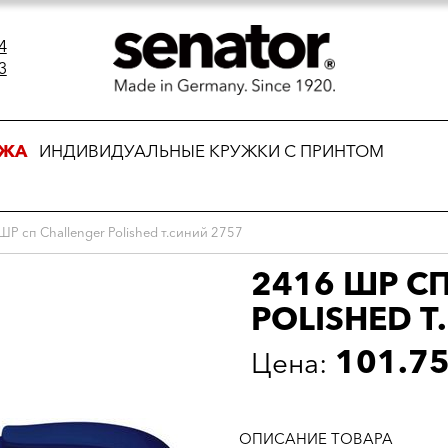
4
3
АЖА
ИНДИВИДУАЛЬНЫЕ КРУЖКИ С ПРИНТОМ
ШР сп Challenger Polished т.синий 2757
2416 ШР С
POLISHED Т
101.7
Цена:
ОПИСАНИЕ ТОВАРА