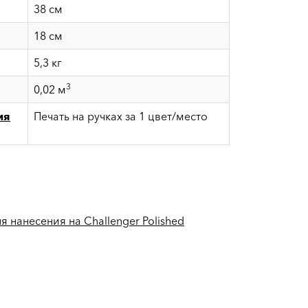
38 см
18 см
5,3 кг
3
0,02 м
ия
Печать на ручках за 1 цвет/место
я нанесения на Challenger Polished