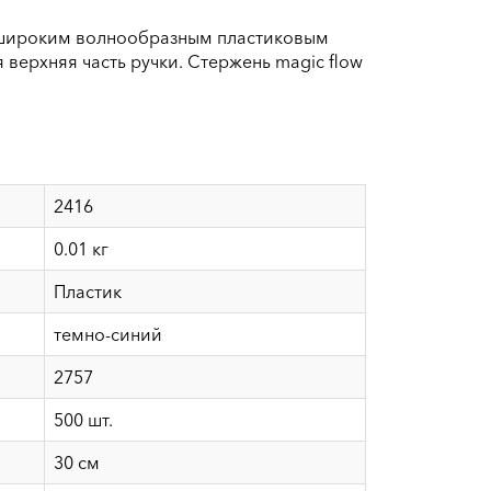
 широким волнообразным пластиковым
 верхняя часть ручки. Cтержень magic flow
2416
0.01 кг
Пластик
темно-синий
2757
500 шт.
30 см