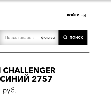
ВОЙТИ
ПОИСК
фильтры
П CHALLENGER
.СИНИЙ 2757
5
руб.