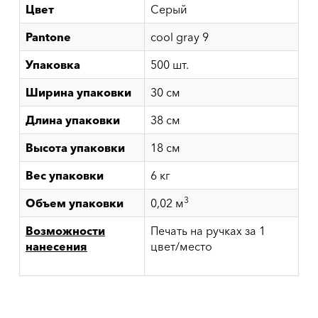
Цвет
Серый
Pantone
cool gray 9
Упаковка
500 шт.
Ширина упаковки
30 см
Длина упаковки
38 см
Высота упаковки
18 см
Вес упаковки
6 кг
3
Объем упаковки
0,02 м
Возможности
Печать на ручках за 1
нанесения
цвет/место