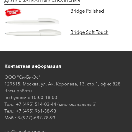
ДРУГИЕ ВАРИАНТЫ ИСПОЛНЕНИЯ
Bridge Polished
Bridge Soft Touch
Контактная информация
ООО "Си-Би-Эс"
129515, Москва, ул. Ак. Королева, 13, стр.1, офис 828
Часы работы:
по будням с 10:00–18:00
Тел.: +7 (495) 514-03-44 (многоканальный)
Тел.: +7 (495) 961-38-93
Моб.: 8-(977)-687-78-93
sba@senator-pen.ru