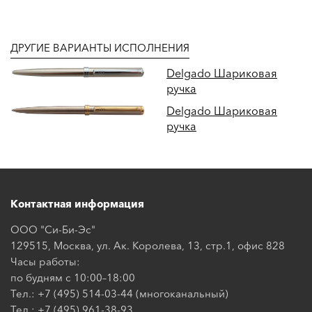
ДРУГИЕ ВАРИАНТЫ ИСПОЛНЕНИЯ
Delgado Шариковая
ручка
Delgado Шариковая
ручка
Контактная информация
ООО "Си-Би-Эс"
129515, Москва, ул. Ак. Королева, 13, стр.1, офис 828
Часы работы:
по будням с 10:00–18:00
Тел.: +7 (495) 514-03-44 (многоканальный)
Тел.: +7 (495) 961-38-93