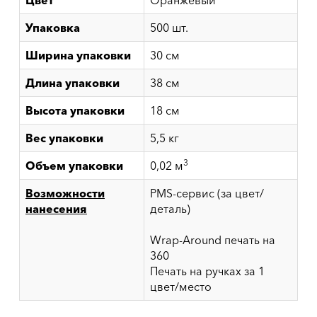
Цвет
Оранжевый
Упаковка
500 шт.
Ширина упаковки
30 см
Длина упаковки
38 см
Высота упаковки
18 см
Вес упаковки
5,5 кг
3
Объем упаковки
0,02 м
Возможности
PMS-сервис (за цвет/
нанесения
деталь)
Wrap-Around печать на
360
Печать на ручках за 1
цвет/место